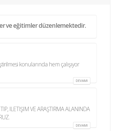
ler ve eğitimler düzenlemektedir.
irilmesi konularında hem çalışıyor
DEVAMI
IP, ILETIŞIM VE ARAŞTIRMA ALANINDA
RUZ.
DEVAMI