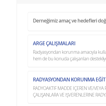
Derneğimiz amaç ve hedefleri doğr
ARGE ÇALIŞMALARI
Radyasyondan korunma amacıyla kullanıl
hem de bu konuda çalışanları destekli
RADYASYONDAN KORUNMA EĞİT
RADYOAKTIF MADDE IÇEREN VE/VEYA R
ÇALIŞANLARA VE IŞVERENLERINE RA