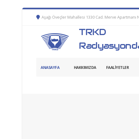
Aşağı Öveçler Mahallesi 1330 Cad. Merve Apartmanı 
TRKD
Radyasyonda
ANASAYFA
HAKKIMIZDA
FAALİYETLER