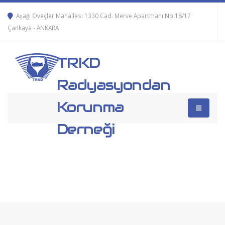
Aşağı Öveçler Mahallesi 1330 Cad. Merve Apartmanı No:16/17
Çankaya - ANKARA
TRKD
Radyasyondan
Korunma
Derneği