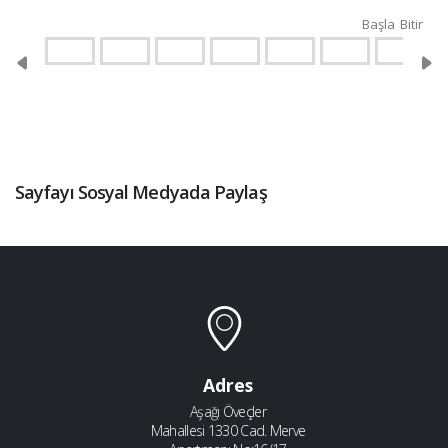
Başla
Bitir
Sayfayı Sosyal Medyada Paylaş
Adres
Aşağı Öveçler
Mahallesi 1330 Cad. Merve