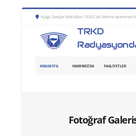
Aşağı Öveçler Mahallesi 1330 Cad. Merve Apartmanı 
TRKD
Radyasyonda
ANASAYFA
HAKKIMIZDA
FAALİYETLER
Fotoğraf Galeri