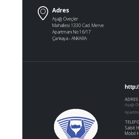
Adres
Aşağı Öveçler
Mahallesi 1330 Cad. Merve
Apartmanı No:16/17
Çankaya - ANKARA
http:
ADRES
Aşağı Ö
Apartma
TELEF
Sabit 
Mobil 