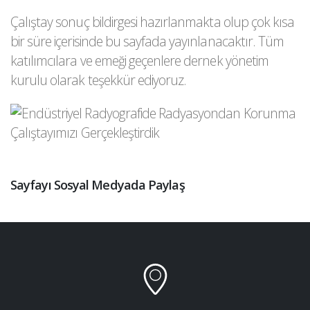
Çalıştay sonuç bildirgesi hazırlanmakta olup çok kısa
bir süre içerisinde bu sayfada yayınlanacaktır. Tüm
katılımcılara ve emeği geçenlere dernek yönetim
kurulu olarak teşekkür ediyoruz.
Sayfayı Sosyal Medyada Paylaş