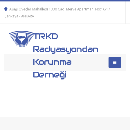
Aşağı Öveçler Mahallesi 1330 Cad. Merve Apartmanı No:16/17
Çankaya - ANKARA
TRKD
Radyasyondan
Korunma
Derneği