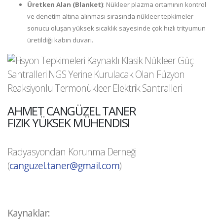
Üretken Alan (Blanket)
: Nükleer plazma ortamının kontrol
ve denetim altına alınması sırasında nükleer tepkimeler
sonucu oluşan yüksek sıcaklık sayesinde çok hızlı trityumun
üretildiği kabın duvarı.
AHMET CANGÜZEL TANER
FIZIK YÜKSEK MÜHENDISI
Radyasyondan Korunma Derneği
(
canguzel.taner@gmail.com
)
Kaynaklar: