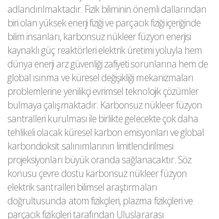
adlandırılmaktadır. Fizik biliminin önemli dallarından
biri olan yüksek enerji fiziği ve parçacık fiziği içeriğinde
bilim insanları, karbonsuz nükleer füzyon enerjisi
kaynaklı güç reaktörleri elektrik üretimi yoluyla hem
dünya enerji arz güvenliği zafiyeti sorunlarına hem de
global ısınma ve küresel değişikliği mekanizmaları
problemlerine yenilikçi evrimsel teknolojik çözümler
bulmaya çalışmaktadır. Karbonsuz nükleer füzyon
santralleri kurulması ile birlikte gelecekte çok daha
tehlikeli olacak küresel karbon emisyonları ve global
karbondioksit salınımlarının limitlendirilmesi
projeksiyonları büyük oranda sağlanacaktır. Söz
konusu çevre dostu karbonsuz nükleer füzyon
elektrik santralleri bilimsel araştırmaları
doğrultusunda atom fizikçileri, plazma fizikçileri ve
parçacık fizikçileri tarafından Uluslararası