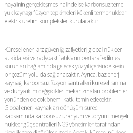
hayalinin gerçekleşmesi halinde ise karbonsuz temel
yük kaynağı füzyon tepkimeleri kökenli termonükleer
elektrik üretimi kompleksleri kurulacaktır.
Küresel enerji arz güvenliği zafiyetleri, global nükleer
atık idaresi ve radyoaktif atıkların bertaraf edilmesi
sorunları bağlamında gelecek yüz yıl içerisinde kesin
bir çözüm yolu da sağlanacaktır. Ayrıca, baz enerji
kaynağı karbonsuz füzyon santralleri küresel ısınma
ve dünya iklim değişiklikleri mekanizmaları problemleri
yönünden de çok önemli katkı temin edecektir.
Global enerji kaynakları dönüşüm süreci
kapsamında karbonsuz uranyum ve toryum menşeli
nükleer güç santralleri NGS yönetimler tarafından
şimdilik gerekli görülmektedir. Ancak, küresel nükleer