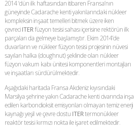
2014 ‘dün ilk haftasından itibaren Fransa’nın
güneyinde Cadarache kenti yakınlarındaki nükleer
kompleksin inşaat temelleri bitmek üzere iken
çevreci
ITER
füzyon tesisi sahası içerisine rektörün ilk
parçaları da gelmeye başlamıştır. Ekim 2014’de
duvarların ve nükleer füzyon tesisi projesinin nüvesi
sayılan halka (doughnut) şeklinde olan nükleer
füzyon vakum kabı ünitesi komponentleri montajları
ve inşaatları sürdürülmektedir.
Aşağıdaki haritada Fransa Akdeniz kıyısındaki
Marsilya şehrine yakın Cadarache kenti civarında inşa
edilen karbondioksit emisyonları olmayan temiz enerji
kaynağı yeşil ve çevre dostu
ITER
termonükleer
reaktör tesisi kırmızı nokta ile işaret edilmektedir.