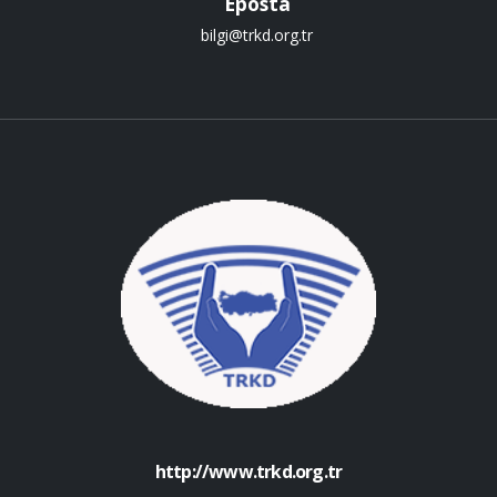
Eposta
bilgi@trkd.org.tr
http://www.trkd.org.tr