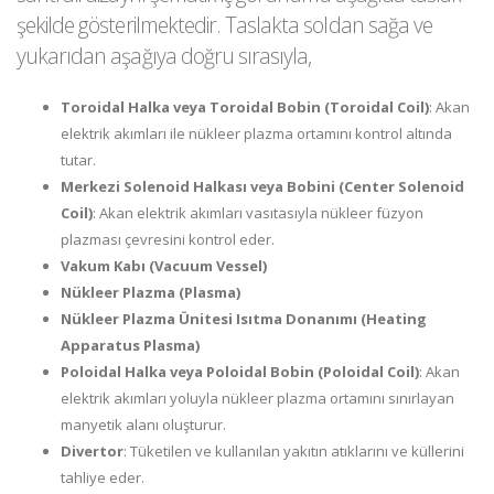
şekilde gösterilmektedir. Taslakta soldan sağa ve
yukarıdan aşağıya doğru sırasıyla,
Toroidal Halka veya Toroidal Bobin (Toroidal Coil)
: Akan
elektrik akımları ile nükleer plazma ortamını kontrol altında
tutar.
Merkezi Solenoid Halkası veya Bobini (Center Solenoid
Coil)
: Akan elektrik akımları vasıtasıyla nükleer füzyon
plazması çevresini kontrol eder.
Vakum Kabı (Vacuum Vessel)
Nükleer Plazma (Plasma)
Nükleer Plazma Ünitesi Isıtma Donanımı (Heating
Apparatus Plasma)
Poloidal Halka veya Poloidal Bobin (Poloidal Coil)
: Akan
elektrik akımları yoluyla nükleer plazma ortamını sınırlayan
manyetik alanı oluşturur.
Divertor
: Tüketilen ve kullanılan yakıtın atıklarını ve küllerini
tahliye eder.