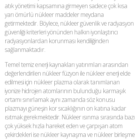
atık yönetimi kapsamına girmeyen sadece çok kısa
yarı ömürlü nükleer maddeler meydana
getirmektedir. Böylece, nükleer güvenlik ve radyasyon
güvenliği kriterleri yönünden halkın iyonlaştırıcı
radyasyonlardan korunması kendiliğinden
sağlanmaktadır.
Temel temiz enerji kaynakları yatırımları arasından
değerlendirilen nükleer füzyon ile nükleer enerji elde
edilmesi için nükleer plazma olarak tanımlanan
iyonize hidrojen atomlarının bulunduğu karmaşık
ortamı sınırlamak aynı zamanda söz konusu
plazmayı güneşin kor sıcaklığının on katına kadar
ısıtmak gerekmektedir. Nükleer ısınma sırasında bazı
çok yüksek hızla hareket eden ve çarpışan atom
çekirdekleri ise nükleer kaynaşma ve nükleer birleşme