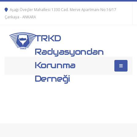
Aşağı Öveçler Mahallesi 1330 Cad. Merve Apartmanı No:16/17
Çankaya - ANKARA
TRKD
Radyasyondan
Korunma
Derneği