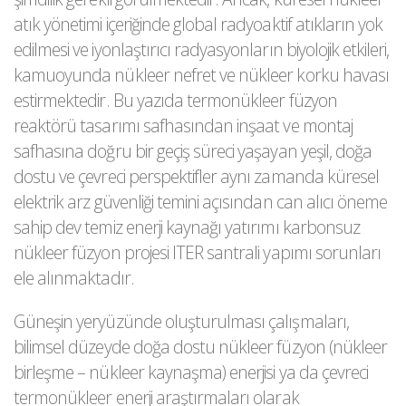
atık yönetimi içeriğinde global radyoaktif atıkların yok
edilmesi ve iyonlaştırıcı radyasyonların biyolojik etkileri,
kamuoyunda nükleer nefret ve nükleer korku havası
estirmektedir. Bu yazıda termonükleer füzyon
reaktörü tasarımı safhasından inşaat ve montaj
safhasına doğru bir geçiş süreci yaşayan yeşil, doğa
dostu ve çevreci perspektifler aynı zamanda küresel
elektrik arz güvenliği temini açısından can alıcı öneme
sahip dev temiz enerji kaynağı yatırımı karbonsuz
nükleer füzyon projesi ITER santrali yapımı sorunları
ele alınmaktadır.
Güneşin yeryüzünde oluşturulması çalışmaları,
bilimsel düzeyde doğa dostu nükleer füzyon (nükleer
birleşme – nükleer kaynaşma) enerjisi ya da çevreci
termonükleer enerji araştırmaları olarak