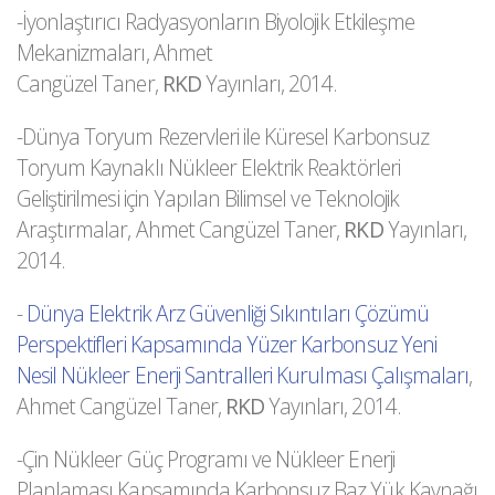
-İyonlaştırıcı Radyasyonların Biyolojik Etkileşme
Mekanizmaları, Ahmet
Cangüzel Taner,
RKD
Yayınları, 2014.
-Dünya Toryum Rezervleri ile Küresel Karbonsuz
Toryum Kaynaklı Nükleer Elektrik Reaktörleri
Geliştirilmesi için Yapılan Bilimsel ve Teknolojik
Araştırmalar, Ahmet Cangüzel Taner,
RKD
Yayınları,
2014.
-
Dünya Elektrik Arz Güvenliği Sıkıntıları Çözümü
Perspektifleri Kapsamında Yüzer Karbonsuz Yeni
Nesil Nükleer Enerji Santralleri Kurulması Çalışmaları
,
Ahmet Cangüzel Taner,
RKD
Yayınları, 2014.
-Çin Nükleer Güç Programı ve Nükleer Enerji
Planlaması Kapsamında Karbonsuz Baz Yük Kaynağı