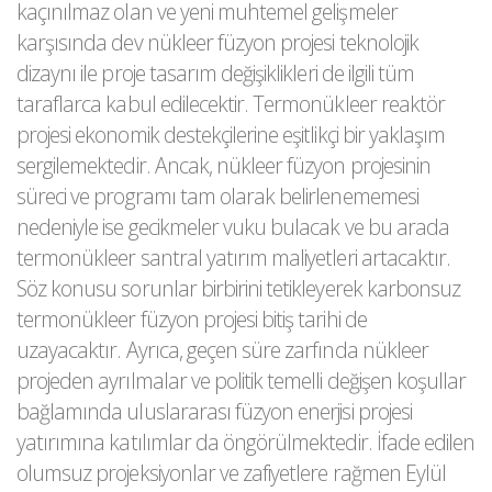
kaçınılmaz olan ve yeni muhtemel gelişmeler
karşısında dev nükleer füzyon projesi teknolojik
dizaynı ile proje tasarım değişiklikleri de ilgili tüm
taraflarca kabul edilecektir. Termonükleer reaktör
projesi ekonomik destekçilerine eşitlikçi bir yaklaşım
sergilemektedir. Ancak, nükleer füzyon projesinin
süreci ve programı tam olarak belirlenememesi
nedeniyle ise gecikmeler vuku bulacak ve bu arada
termonükleer santral yatırım maliyetleri artacaktır.
Söz konusu sorunlar birbirini tetikleyerek karbonsuz
termonükleer füzyon projesi bitiş tarihi de
uzayacaktır. Ayrıca, geçen süre zarfında nükleer
projeden ayrılmalar ve politik temelli değişen koşullar
bağlamında uluslararası füzyon enerjisi projesi
yatırımına katılımlar da öngörülmektedir. İfade edilen
olumsuz projeksiyonlar ve zafiyetlere rağmen Eylül