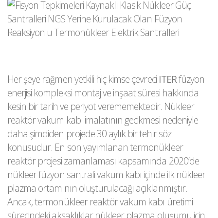
Her şeye rağmen yetkili hiç kimse çevreci
ITER
füzyon
enerjisi kompleksi montaj ve inşaat süresi hakkında
kesin bir tarih ve periyot verememektedir. Nükleer
reaktör vakum kabı imalatının gecikmesi nedeniyle
daha şimdiden projede 30 aylık bir tehir söz
konusudur. En son yayımlanan termonükleer
reaktör projesi zamanlaması kapsamında 2020’de
nükleer füzyon santrali vakum kabı içinde ilk nükleer
plazma ortamının oluşturulacağı açıklanmıştır.
Ancak, termonükleer reaktör vakum kabı üretimi
sürecindeki aksaklıklar nükleer plazma oluşumu için