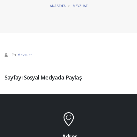
ANASAYFA
MEVZUAT
Mevzuat
Sayfayı Sosyal Medyada Paylaş
Adres