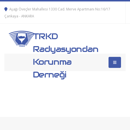
Aşağı Öveçler Mahallesi 1330 Cad. Merve Apartmanı No:16/17
Çankaya - ANKARA
TRKD
Radyasyondan
Korunma
Derneği