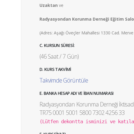
Uzaktan
ve
Radyasyondan Korunma Derneği Eğitim Salo
(Adres: Aşağı Öveçler Mahallesi 1330 Cad. Mer
C. KURSUN SÜRESİ:
(46 Saat / 7 Gün)
D. KURS TAKVİMİ
Takvimde Görüntüle
E. BANKA HESAP ADI VE İBAN NUMARASI
Radyasyondan Korunma Derneği İktisadi 
TR75 0001 5001 5800 7302 4256 33
(Lütfen dekontta isminizi ve katıl