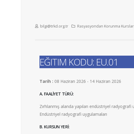
bilgi@trkd.org.tr
Rasyasyondan Korunma Kurslar
EĞITIM KODU: EU.01
Tarih :
08 Haziran 2026 - 14 Haziran 2026
A. FAALİYET TÜRÜ:
Zırhlanmış alanda yapılan endüstriyel radyografi 
Endüstriyel radyografi uygulamaları
B. KURSUN YERİ: