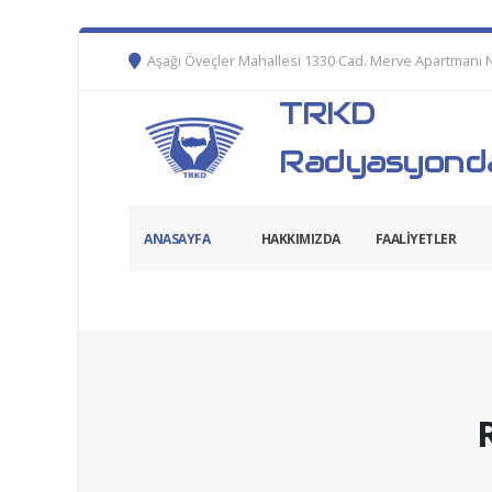
Aşağı Öveçler Mahallesi 1330 Cad. Merve Apartmanı 
TRKD
Radyasyonda
ANASAYFA
HAKKIMIZDA
FAALİYETLER