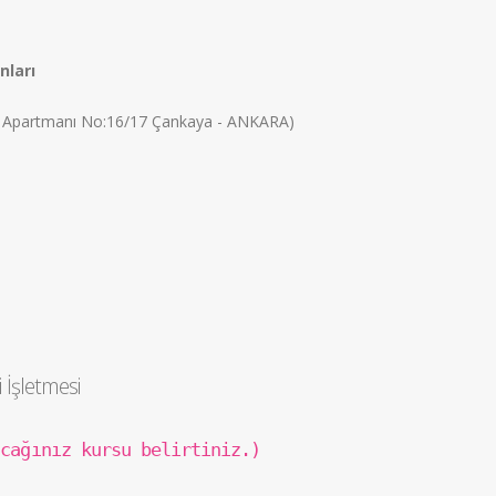
nları
ve Apartmanı No:16/17 Çankaya - ANKARA)
İşletmesi
acağınız kursu belirtiniz.)