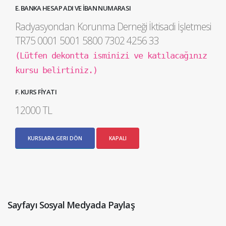
E. BANKA HESAP ADI VE İBAN NUMARASI
Radyasyondan Korunma Derneği İktisadi İşletmesi
TR75 0001 5001 5800 7302 4256 33
(Lütfen dekontta isminizi ve katılacağınız
kursu belirtiniz.)
F. KURS FİYATI
12000 TL
KURSLARA GERI DÖN
KAPALI
Sayfayı Sosyal Medyada Paylaş