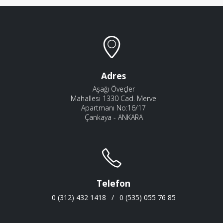
Adres
Aşağı Öveçler
Mahallesi 1330 Cad. Merve
Apartmanı No:16/17
Çankaya - ANKARA
Telefon
0 (312) 432 1418
/
0 (535) 055 76 85