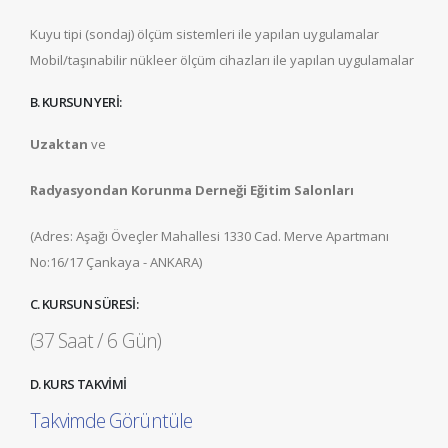
Kuyu tipi (sondaj) ölçüm sistemleri ile yapılan uygulamalar
Mobil/taşınabilir nükleer ölçüm cihazları ile yapılan uygulamalar
B. KURSUN YERİ:
Uzaktan
ve
Radyasyondan Korunma Derneği Eğitim Salonları
(Adres: Aşağı Öveçler Mahallesi 1330 Cad. Merve Apartmanı
No:16/17 Çankaya - ANKARA)
C. KURSUN SÜRESİ:
(37 Saat / 6 Gün)
D. KURS TAKVİMİ
Takvimde Görüntüle