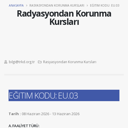
ANASAYFA
RASYASYONDAN KORUNMA KURSLARI
EĞITIM KODU: EU.03
Radyasyondan Korunma
Kursları
bilgi@trkd.org.tr
Rasyasyondan Korunma Kursları
EĞITIM KODU: EU.03
Tarih :
08 Haziran 2026 - 13 Haziran 2026
A. FAALİYET TÜRÜ: