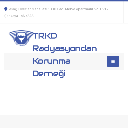
Aşağı Öveçler Mahallesi 1330 Cad. Merve Apartmanı No:16/17
Çankaya - ANKARA
TRKD
Radyasyondan
Korunma
Derneği