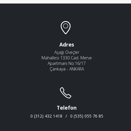
Adres
Aşağı Öveçler
Mahallesi 1330 Cad. Merve
Apartmanı No:16/17
Çankaya - ANKARA
Telefon
0 (312) 432 1418
/
0 (535) 055 76 85