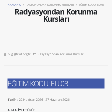
ANASAYFA
RASYASYONDAN KORUNMA KURSLARI
EĞITIM KODU: EU.03
Radyasyondan Korunma
Kursları
bilgi@trkd.org.tr
Rasyasyondan Korunma Kursları
EĞITIM KODU: EU.03
Tarih :
22 Haziran 2026 - 27 Haziran 2026
A. FAALİYET TÜRÜ: