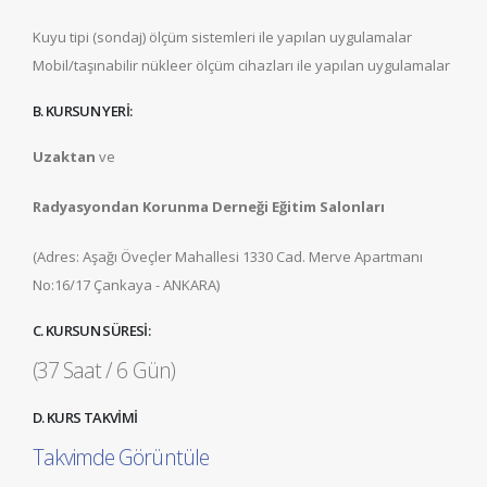
Kuyu tipi (sondaj) ölçüm sistemleri ile yapılan uygulamalar
Mobil/taşınabilir nükleer ölçüm cihazları ile yapılan uygulamalar
B. KURSUN YERİ:
Uzaktan
ve
Radyasyondan Korunma Derneği Eğitim Salonları
(Adres: Aşağı Öveçler Mahallesi 1330 Cad. Merve Apartmanı
No:16/17 Çankaya - ANKARA)
C. KURSUN SÜRESİ:
(37 Saat / 6 Gün)
D. KURS TAKVİMİ
Takvimde Görüntüle