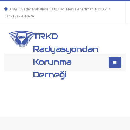
Aşağı Öveçler Mahallesi 1330 Cad. Merve Apartmanı No:16/17
Çankaya - ANKARA
TRKD
Radyasyondan
Korunma
Derneği