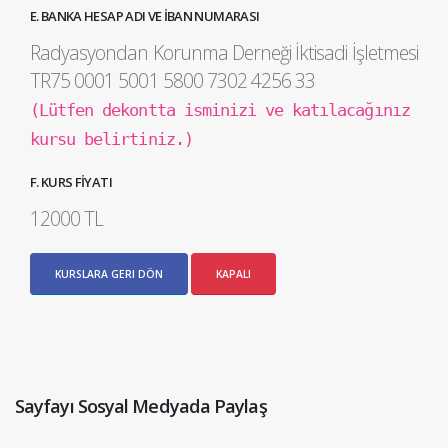
E. BANKA HESAP ADI VE İBAN NUMARASI
Radyasyondan Korunma Derneği İktisadi İşletmesi
TR75 0001 5001 5800 7302 4256 33
(Lütfen dekontta isminizi ve katılacağınız
kursu belirtiniz.)
F. KURS FİYATI
12000 TL
KURSLARA GERI DÖN
KAPALI
Sayfayı Sosyal Medyada Paylaş