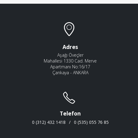
Adres
Aşağı Öveçler
Mahallesi 1330 Cad. Merve
Apartmanı No:16/17
Çankaya - ANKARA
Telefon
0 (312) 432 1418
/
0 (535) 055 76 85