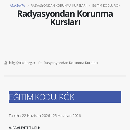
ANASAYFA
RASYASYONDAN KORUNMA KURSLARI
EĞITIM KODU: RÖK
Radyasyondan Korunma
Kursları
bilgi@trkd.org.tr
Rasyasyondan Korunma Kursları
EĞITIM KODU: RÖK
Tarih :
22 Haziran 2026 - 25 Haziran 2026
A. FAALİYET TÜRÜ: