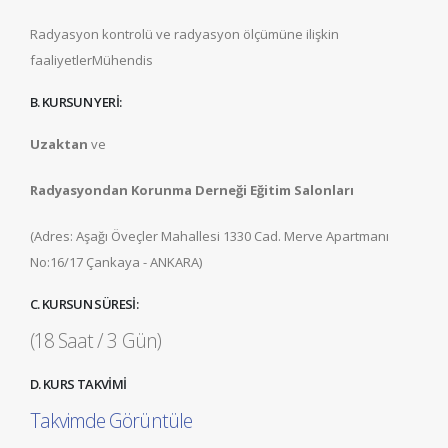
Radyasyon kontrolü ve radyasyon ölçümüne ilişkin
faaliyetlerMühendis
B. KURSUN YERİ:
Uzaktan
ve
Radyasyondan Korunma Derneği Eğitim Salonları
(Adres: Aşağı Öveçler Mahallesi 1330 Cad. Merve Apartmanı
No:16/17 Çankaya - ANKARA)
C. KURSUN SÜRESİ:
(18 Saat / 3 Gün)
D. KURS TAKVİMİ
Takvimde Görüntüle