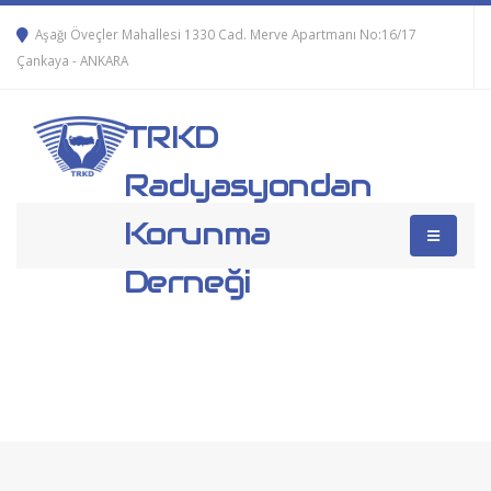
Aşağı Öveçler Mahallesi 1330 Cad. Merve Apartmanı No:16/17
Çankaya - ANKARA
TRKD
Radyasyondan
Korunma
Derneği