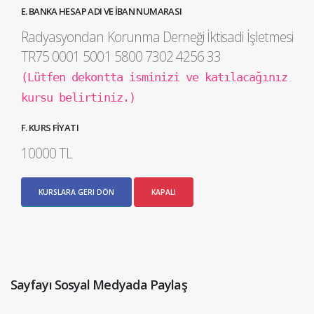
E. BANKA HESAP ADI VE İBAN NUMARASI
Radyasyondan Korunma Derneği İktisadi İşletmesi
TR75 0001 5001 5800 7302 4256 33
(Lütfen dekontta isminizi ve katılacağınız
kursu belirtiniz.)
F. KURS FİYATI
10000 TL
KURSLARA GERI DÖN
KAPALI
Sayfayı Sosyal Medyada Paylaş