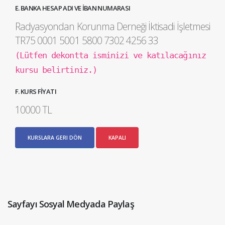
E. BANKA HESAP ADI VE İBAN NUMARASI
Radyasyondan Korunma Derneği İktisadi İşletmesi
TR75 0001 5001 5800 7302 4256 33
(Lütfen dekontta isminizi ve katılacağınız
kursu belirtiniz.)
F. KURS FİYATI
10000 TL
KURSLARA GERI DÖN
KAPALI
Sayfayı Sosyal Medyada Paylaş