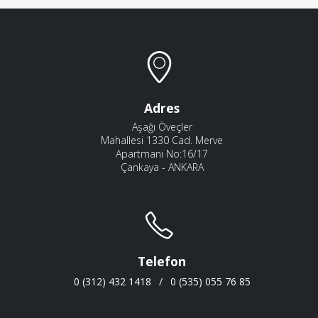
Adres
Aşağı Öveçler
Mahallesi 1330 Cad. Merve
Apartmanı No:16/17
Çankaya - ANKARA
Telefon
0 (312) 432 1418
/
0 (535) 055 76 85