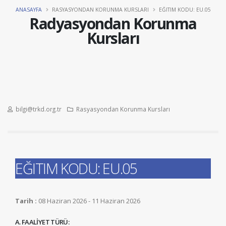
ANASAYFA
RASYASYONDAN KORUNMA KURSLARI
EĞITIM KODU: EU.05
Radyasyondan Korunma
Kursları
bilgi@trkd.org.tr
Rasyasyondan Korunma Kursları
EĞITIM KODU: EU.05
Tarih :
08 Haziran 2026 - 11 Haziran 2026
A. FAALİYET TÜRÜ: