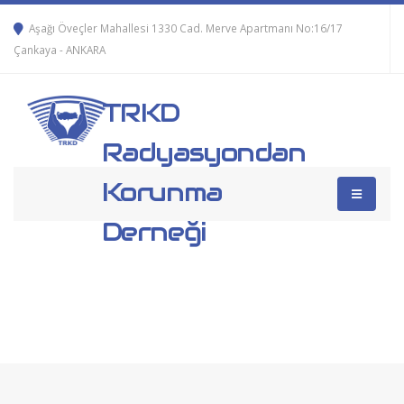
Aşağı Öveçler Mahallesi 1330 Cad. Merve Apartmanı No:16/17
Çankaya - ANKARA
TRKD
Radyasyondan
Korunma
Derneği